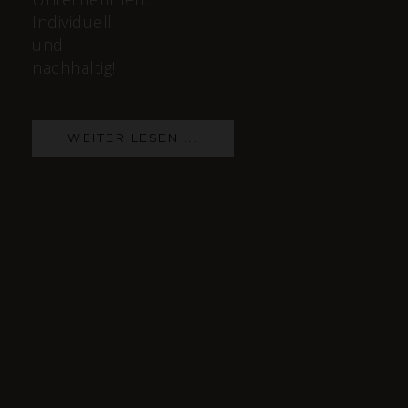
Individuell
und
nachhaltig!
WEITER LESEN ...