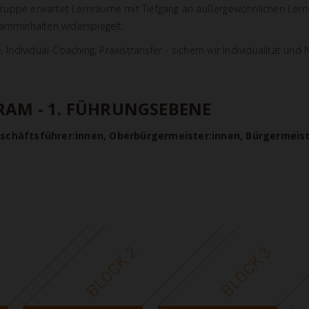
ruppe erwartet Lernräume mit Tiefgang an außergewöhnlichen Lern
ramminhalten widerspiegelt.
dividual-Coaching, Praxistransfer - sichern wir Individualität und
RAM - 1. FÜHRUNGSEBENE
schäftsführer:innen, Oberbürgermeister:innen, Bürgermeist