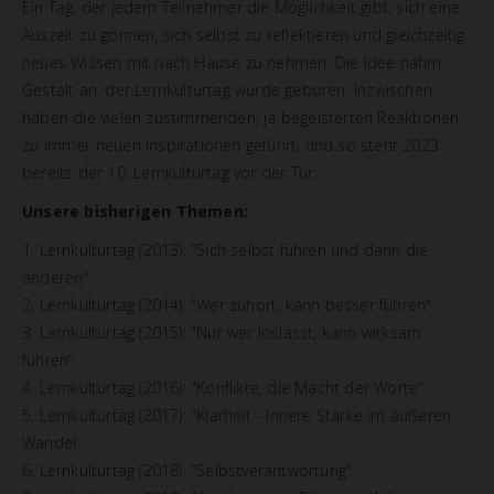
Ein Tag, der jedem Teilnehmer die Möglichkeit gibt, sich eine
Auszeit zu gönnen, sich selbst zu reflektieren und gleichzeitig
neues Wissen mit nach Hause zu nehmen. Die Idee nahm
Gestalt an, der Lernkulturtag wurde geboren. Inzwischen
haben die vielen zustimmenden, ja begeisterten Reaktionen
zu immer neuen Inspirationen geführt, und so steht 2023
bereits der 10. Lernkulturtag vor der Tür.
Unsere bisherigen Themen:
1. Lernkulturtag (2013): "Sich selbst führen und dann die
anderen"
2. Lernkulturtag (2014): "Wer zuhört, kann besser führen"
3. Lernkulturtag (2015): "Nur wer loslässt, kann wirksam
führen“
4. Lernkulturtag (2016): "Konflikte, die Macht der Worte“
5. Lernkulturtag (2017): "Klarheit - Innere Stärke im äußeren
Wandel“
6. Lernkulturtag (2018): "Selbstverantwortung"