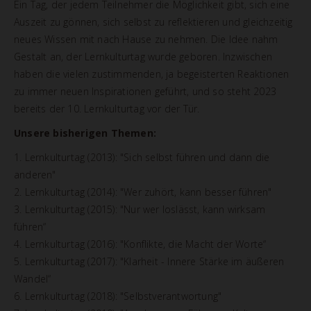
Ein Tag, der jedem Teilnehmer die Möglichkeit gibt, sich eine
Auszeit zu gönnen, sich selbst zu reflektieren und gleichzeitig
neues Wissen mit nach Hause zu nehmen. Die Idee nahm
Gestalt an, der Lernkulturtag wurde geboren. Inzwischen
haben die vielen zustimmenden, ja begeisterten Reaktionen
zu immer neuen Inspirationen geführt, und so steht 2023
bereits der 10. Lernkulturtag vor der Tür.
Unsere bisherigen Themen:
1. Lernkulturtag (2013): "Sich selbst führen und dann die
anderen"
2. Lernkulturtag (2014): "Wer zuhört, kann besser führen"
3. Lernkulturtag (2015): "Nur wer loslässt, kann wirksam
führen“
4. Lernkulturtag (2016): "Konflikte, die Macht der Worte“
5. Lernkulturtag (2017): "Klarheit - Innere Stärke im äußeren
Wandel“
6. Lernkulturtag (2018): "Selbstverantwortung"