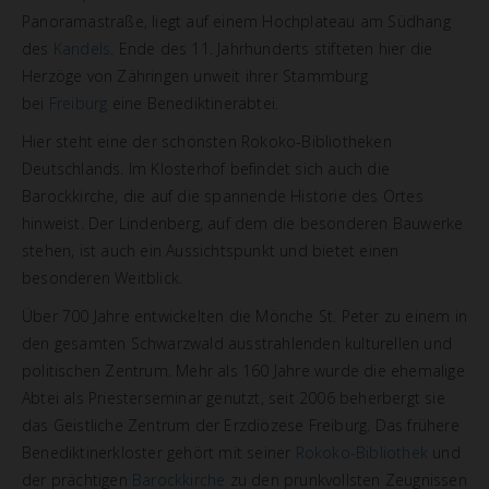
Panoramastraße, liegt auf einem Hochplateau am Südhang
des
Kandels
. Ende des 11. Jahrhunderts stifteten hier die
Herzöge von Zähringen unweit ihrer Stammburg
bei
Freiburg
eine Benediktinerabtei.
Hier steht eine der schönsten Rokoko-Bibliotheken
Deutschlands. Im Klosterhof befindet sich auch die
Barockkirche, die auf die spannende Historie des Ortes
hinweist. Der Lindenberg, auf dem die besonderen Bauwerke
stehen, ist auch ein Aussichtspunkt und bietet einen
besonderen Weitblick.
Über 700 Jahre entwickelten die Mönche St. Peter zu einem in
den gesamten Schwarzwald ausstrahlenden kulturellen und
politischen Zentrum. Mehr als 160 Jahre wurde die ehemalige
Abtei als Priesterseminar genutzt, seit 2006 beherbergt sie
das Geistliche Zentrum der Erzdiözese Freiburg. Das frühere
Benediktinerkloster gehört mit seiner
Rokoko-Bibliothek
und
der prächtigen
Barockkirche
zu den prunkvollsten Zeugnissen