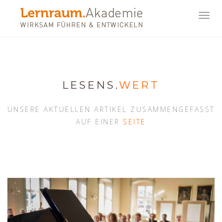
Toggl
navig
LESENS.
WERT
UNSERE AKTUELLEN ARTIKEL ZUSAMMENGEFASST
AUF EINER
SEITE