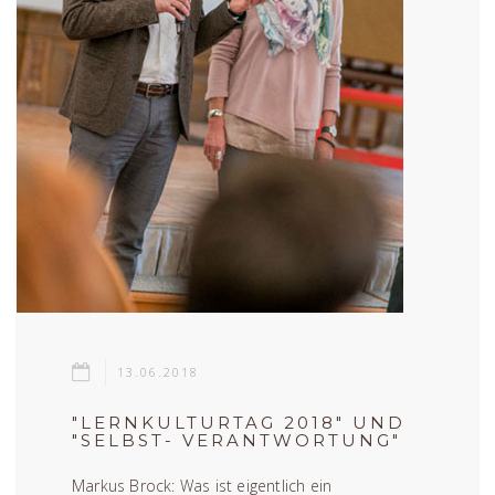
13.06.2018
"LERNKULTURTAG 2018" UND
"SELBST- VERANTWORTUNG"
Markus Brock: Was ist eigentlich ein