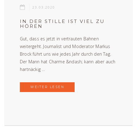
23.03.2020
IN DER STILLE IST VIEL ZU
HÖREN
Gut, dass es jetzt in vertrauten Bahnen
weitergeht. Journalist und Moderator Markus
Brock führt uns wie jedes Jahr durch den Tag.
Der Mann hat Charme &ndash; kann aber auch
hartnäckig ...
WEITER LESEN