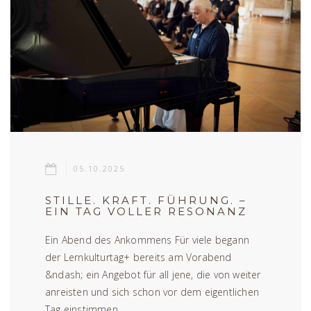
05.10.2025
STILLE. KRAFT. FÜHRUNG. –
EIN TAG VOLLER RESONANZ
Ein Abend des Ankommens Für viele begann
der Lernkulturtag+ bereits am Vorabend
&ndash; ein Angebot für all jene, die von weiter
anreisten und sich schon vor dem eigentlichen
Tag einstimmen ...