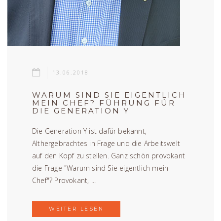
13.06.2018
WARUM SIND SIE EIGENTLICH
MEIN CHEF? FÜHRUNG FÜR
DIE GENERATION Y
Die Generation Y ist dafür bekannt,
Althergebrachtes in Frage und die Arbeitswelt
auf den Kopf zu stellen. Ganz schön provokant
die Frage "Warum sind Sie eigentlich mein
Chef"? Provokant, ...
WEITER LESEN