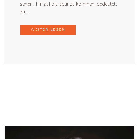
sehen. Ihm auf die Spur zu kommen, bedeutet,
zu ...
WEITER LESEN