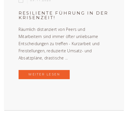
09.11.2020
RESILIENTE FÜHRUNG IN DER
KRISENZEIT!
Räumlich distanziert von Peers und
Mitarbeitern sind immer öfter unliebsame
Entscheidungen zu treffen - Kurzarbeit und
Freistellungen, reduzierte Umsatz- und
Absatzpläne, drastische ...
WEITER LESEN