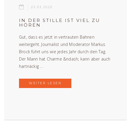
23.03.2020
IN DER STILLE IST VIEL ZU
HÖREN
Gut, dass es jetzt in vertrauten Bahnen
weitergeht. Journalist und Moderator Markus
Brock führt uns wie jedes Jahr durch den Tag.
Der Mann hat Charme &ndash; kann aber auch
hartnäckig ...
WEITER LESEN