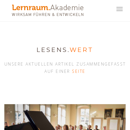
Toggl
navig
LESENS.
WERT
UNSERE AKTUELLEN ARTIKEL ZUSAMMENGEFASST
AUF EINER
SEITE