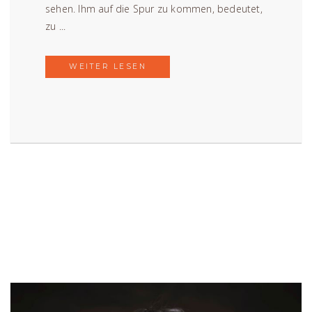
sehen. Ihm auf die Spur zu kommen, bedeutet,
zu ...
WEITER LESEN