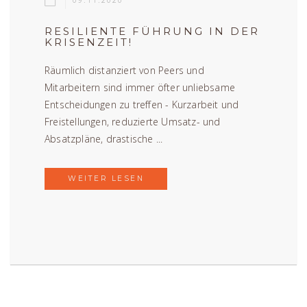
09.11.2020
RESILIENTE FÜHRUNG IN DER
KRISENZEIT!
Räumlich distanziert von Peers und
Mitarbeitern sind immer öfter unliebsame
Entscheidungen zu treffen - Kurzarbeit und
Freistellungen, reduzierte Umsatz- und
Absatzpläne, drastische ...
WEITER LESEN