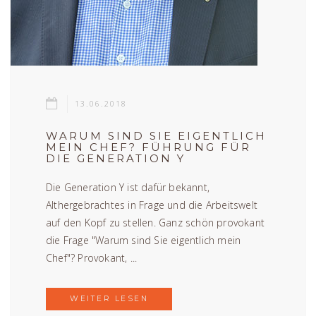
13.06.2018
WARUM SIND SIE EIGENTLICH
MEIN CHEF? FÜHRUNG FÜR
DIE GENERATION Y
Die Generation Y ist dafür bekannt,
Althergebrachtes in Frage und die Arbeitswelt
auf den Kopf zu stellen. Ganz schön provokant
die Frage "Warum sind Sie eigentlich mein
Chef"? Provokant, ...
WEITER LESEN