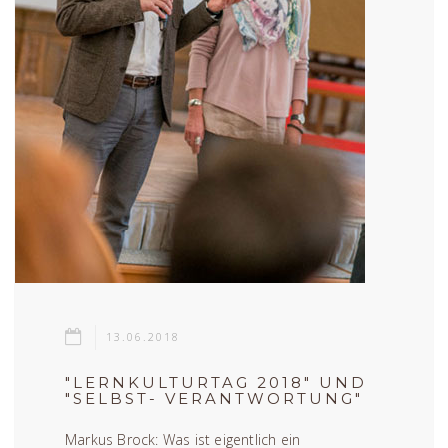
13.06.2018
"LERNKULTURTAG 2018" UND
"SELBST- VERANTWORTUNG"
Markus Brock: Was ist eigentlich ein