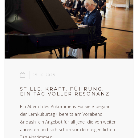
05.10.2025
STILLE. KRAFT. FÜHRUNG. –
EIN TAG VOLLER RESONANZ
Ein Abend des Ankommens Für viele begann
der Lernkulturtag+ bereits am Vorabend
&ndash; ein Angebot für all jene, die von weiter
anreisten und sich schon vor dem eigentlichen
Tag einstimmen ...