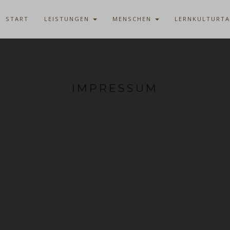
START
LEISTUNGEN
MENSCHEN
LERNKULTURT
IMPRESSUM