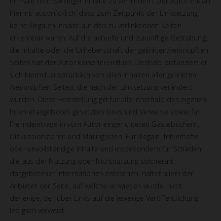
im Falle rechtswidriger Inhalte zu verhindern. Der Autor erklärt
hiermit ausdrücklich, dass zum Zeitpunkt der Linksetzung
keine illegalen Inhalte auf den zu verlinkenden Seiten
erkennbar waren. Auf die aktuelle und zukünftige Gestaltung,
die Inhalte oder die Urheberschaft der gelinkten/verknüpften
Seiten hat der Autor keinerlei Einfluss. Deshalb distanziert er
sich hiermit ausdrücklich von allen Inhalten aller gelinkten
/verknüpften Seiten, die nach der Linksetzung verändert
wurden. Diese Feststellung gilt für alle innerhalb des eigenen
Internetangebotes gesetzten Links und Verweise sowie für
Fremdeinträge in vom Autor eingerichteten Gästebüchern,
Diskussionsforen und Mailinglisten. Für illegale, fehlerhafte
oder unvollständige Inhalte und insbesondere für Schäden,
die aus der Nutzung oder Nichtnutzung solcherart
dargebotener Informationen entstehen, haftet allein der
Anbieter der Seite, auf welche verwiesen wurde, nicht
derjenige, der über Links auf die jeweilige Veröffentlichung
lediglich verweist.