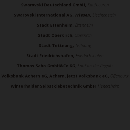
Swarovski Deutschland GmbH,
Kaufbeuren
Swarovski International AG,
Triesen,
Liechtenstein
Stadt Ettenheim,
Ettenheim
Stadt Oberkirch
, Oberkirch
Stadt Tettnang,
Tettnang
Stadt Friedrichshafen,
Friedrichshafen
Thomas Sabo GmbH&Co.KG,
Lauf an der Pegnitz
Volksbank Achern eG, Achern, jetzt Volksbank eG,
Offenburg
Winterhalder Selbstklebetechnik GmbH
, Heitersheim