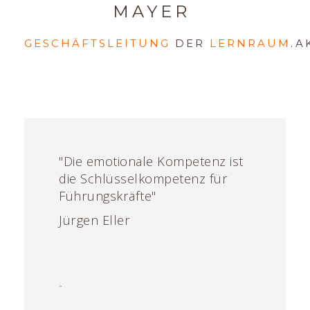
MAYER
GESCHÄFTSLEITUNG
DER
LERNRAUM
.A
"Die emotionale Kompetenz ist
die Schlüsselkompetenz für
Führungskräfte"
Jürgen Eller