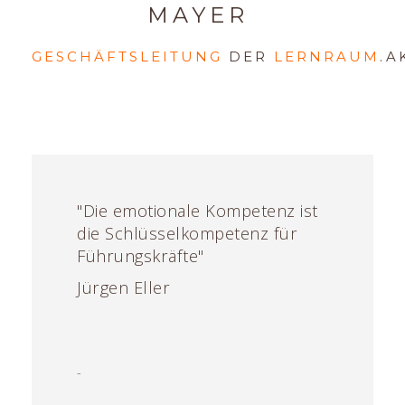
MAYER
GESCHÄFTSLEITUNG
DER
LERNRAUM
.A
"Die emotionale Kompetenz ist
die Schlüsselkompetenz für
Führungskräfte"
Jürgen Eller