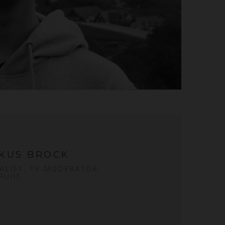
KUS BROCK
ALIST, TV-MODERATOR,
RUHE