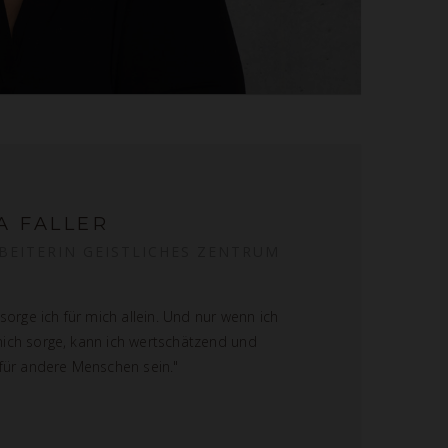
A FALLER
BEITERIN GEISTLICHES ZENTRUM
e sorge ich für mich allein. Und nur wenn ich
mich sorge, kann ich wertschätzend und
h für andere Menschen sein."