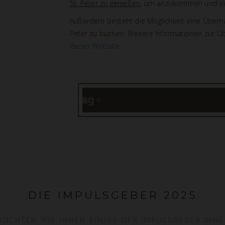
St. Peter zu genießen
, um anzukommen und ei
Außerdem besteht die Möglichkeit eine Überna
Peter zu buchen. Weitere Informationen zur 
dieser Website
DIE IMPULSGEBER 2025
MÖCHTEN WIR IHNEN EINIGE DER IMPULSGEBER:INNE