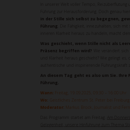
In unserer Welt voller Tempo, Reizüberflutung 
Führung zur Herausforderung. Doch genau hier l
in der Stille sich selbst zu begegnen, gew
Führung
. Die Fähigkeit, innezuhalten, sich mi
inneren Klarheit heraus zu handeln, macht den
Was geschieht, wenn Stille nicht als Leer
Präsenz begriffen wird?
Wie verändert sich 
und Klarheit heraus geschieht? Wie gelingt es,
authentische und inspirierende Führungskraft 
An diesem Tag geht es also um Sie. Ihre P
Führung.
Wann:
Freitag, 19.09.2025, 09:30 – 16:00 Uhr
Wo:
Geistliches Zentrum St. Peter bei Freiburg
Moderator:
Markus Brock, Journalist und Fe
Das Programm startet am Freitag.
Am Donners
Gelegenheit, unsere Hinführung zum Thema Sti