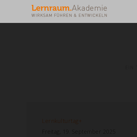
EIN
Lernkulturtag+
Freitag, 19. September 2025