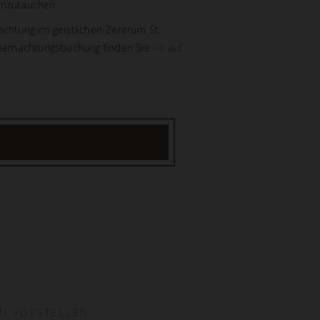
nzutauchen.
chtung im geistlichen Zentrum St.
Übernachtungsbuchung finden Sie
>> auf
N VORSTELLEN.