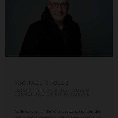
MICHAEL STOLLE
GESCHÄFTSFÜHRER DES HOUSE OF
COMPETENCE AM KIT KARLSRUHE
"Stille ist für mich die Voraussetzung inmitten des
täglichen Gedränges die Kraft wiederzuentdecken,