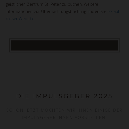
geistlichen Zentrum St. Peter zu buchen. Weitere
Informationen zur Übernachtungsbuchung finden Sie
>> auf
dieser Website
DIE IMPULSGEBER 2025
SCHON JETZT MÖCHTEN WIR IHNEN EINIGE DER
IMPULSGEBER:INNEN VORSTELLEN.