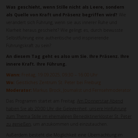
Was geschieht, wenn Stille nicht als Leere, sondern
als Quelle von Kraft und Präsenz begriffen wird?
Wie
verändert sich Führung, wenn sie aus innerer Ruhe und
Klarheit heraus geschieht? Wie gelingt es, durch bewusste
Selbstführung eine authentische und inspirierende
Führungskraft zu sein?
An diesem Tag geht es also um Sie. Ihre Präsenz. Ihre
innere Kraft. Ihre Führung.
Wann:
Freitag, 19.09.2025, 09:30 – 16:00 Uhr
Wo:
Geistliches Zentrum St. Peter bei Freiburg
Moderator:
Markus Brock, Journalist und Fernsehmoderator
Das Programm startet am Freitag.
Am Donnerstag Abend
haben Sie ab 20:00 Uhr die Gelegenheit, unsere Hinführung
zum Thema Stille im ehemaligen Benediktinerkloster St. Peter
zu genießen
, um anzukommen und einzutauchen.
Außerdem besteht die Möglichkeit eine Übernachtung im