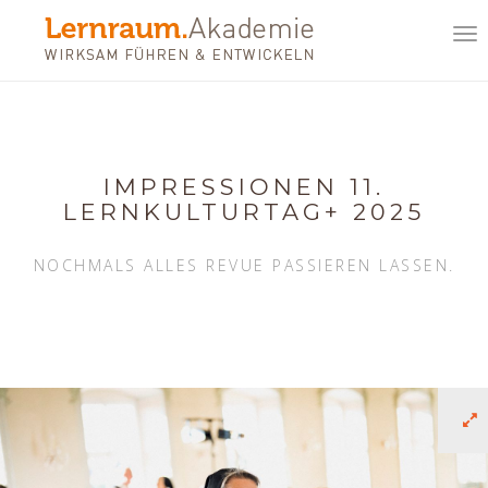
Tog
nav
IMPRESSIONEN 11.
LERNKULTURTAG+ 2025
NOCHMALS ALLES REVUE PASSIEREN LASSEN.