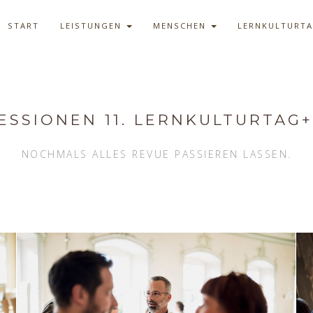
START
LEISTUNGEN
MENSCHEN
LERNKULTURT
ESSIONEN 11. LERNKULTURTAG+
NOCHMALS ALLES REVUE PASSIEREN LASSEN.