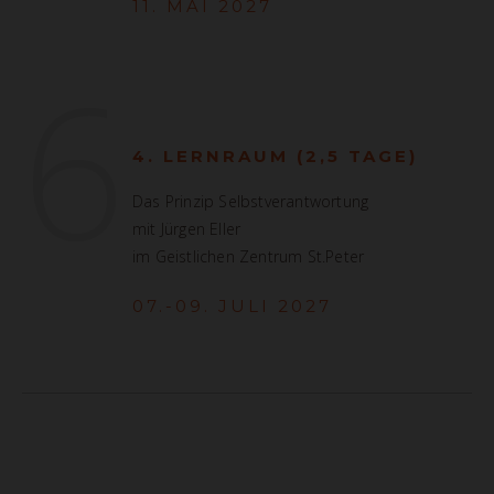
11. MAI 2027
6
4. LERNRAUM (2,5 TAGE)
Das Prinzip Selbstverantwortung
mit Jürgen Eller
im Geistlichen Zentrum St.Peter
07.-09. JULI 2027