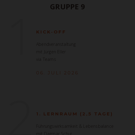
1
GRUPPE 9
KICK-OFF
Abendveranstaltung
mit Jürgen Eller
via Teams
06. JULI 2026
2
1. LERNRAUM (2,5 TAGE)
Führungswirksamkeit & Lebensbalance
mit Dagmar Schur