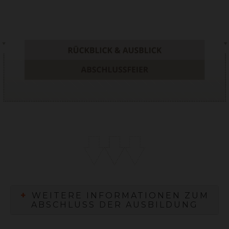
+
WEITERE INFORMATIONEN ZUM
ABSCHLUSS DER AUSBILDUNG