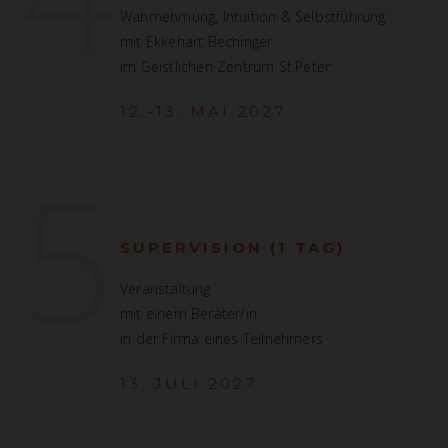
Wahrnehmung, Intuition & Selbstführung
mit Ekkehart Bechinger
im Geistlichen Zentrum St.Peter
12.-13. MAI 2027
5
SUPERVISION (1 TAG)
Veranstaltung
mit einem Berater/in
in der Firma eines Teilnehmers
13. JULI 2027