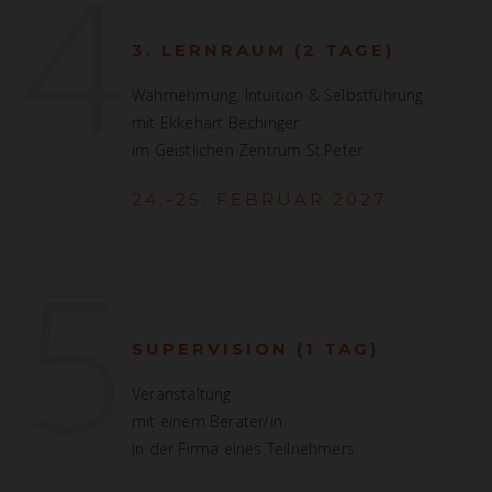
4
3. LERNRAUM (2 TAGE)
Wahrnehmung, Intuition & Selbstführung
mit Ekkehart Bechinger
im Geistlichen Zentrum St.Peter
24.-25. FEBRUAR 2027
5
SUPERVISION (1 TAG)
Veranstaltung
mit einem Berater/in
in der Firma eines Teilnehmers