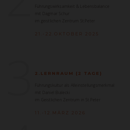
Führungswirksamkeit & Lebensbalance
mit Dagmar Schur
im geistlichen Zentrum St.Peter
21.-22.OKTOBER 2025
3
2.LERNRAUM (2 TAGE)
Führungskultur als Alleinstellungsmerkmal
mit Daniel Bialecki
im Geistlichen Zentrum in St.Peter
11.-12.MÄRZ 2026