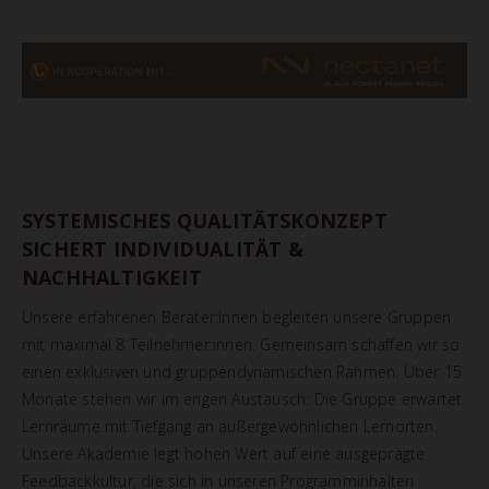
SYSTEMISCHES QUALITÄTSKONZEPT
SICHERT INDIVIDUALITÄT &
NACHHALTIGKEIT
Unsere erfahrenen Berater:Innen begleiten unsere Gruppen
mit maximal 8 Teilnehmer:innen. Gemeinsam schaffen wir so
einen exklusiven und gruppendynamischen Rahmen. Über 15
Monate stehen wir im engen Austausch: Die Gruppe erwartet
Lernräume mit Tiefgang an außergewöhnlichen Lernorten.
Unsere Akademie legt hohen Wert auf eine ausgeprägte
Feedbackkultur, die sich in unseren Programminhalten