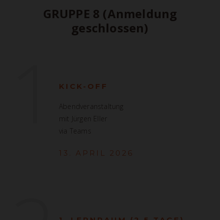
GRUPPE 8 (Anmeldung
geschlossen)
1
KICK-OFF
Abendveranstaltung
mit Jürgen Eller
via Teams
13. APRIL 2026
1. LERNRAUM (2,5 TAGE)