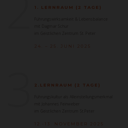
2
1. LERNRAUM (2 TAGE)
Führungswirksamkeit & Lebensbalance
mit Dagmar Schur
im Geistlichen Zentrum St. Peter
24. – 25. JUNI 2025
3
2.LERNRAUM (2 TAGE)
Führungskultur als Alleinstellungsmerkmal
mit Johannes Feinweber
im Geistlichen Zentrum St.Peter
12.-13. NOVEMBER 2025