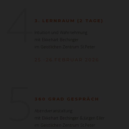
4
3. LERNRAUM (2 TAGE)
Intuition und Wahrnehmung
mit Ekkehart Bechinger
im Geistlichen Zentrum St.Peter
25.-26.FEBRUAR 2026
5
360 GRAD GESPRÄCH
Abendveranstaltung
mit Ekkehart Bechinger & Jürgen Eller
im Geistlichen Zentrum St.Peter