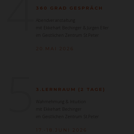
4
360 GRAD GESPRÄCH
Abendveranstaltung
mit Ekkehart Bechinger & Jürgen Eller
im Geistlichen Zentrum St.Peter
20.MAI 2026
5
3.LERNRAUM (2 TAGE)
Wahrnehmung & Intuition
mit Ekkehart Bechinger
im Geistlichen Zentrum St.Peter
17.-18.JUNI 2026