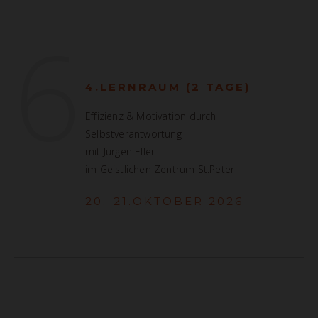
6
4.LERNRAUM (2 TAGE)
Effizienz & Motivation durch
Selbstverantwortung
mit Jürgen Eller
im Geistlichen Zentrum St.Peter
20.-21.OKTOBER 2026