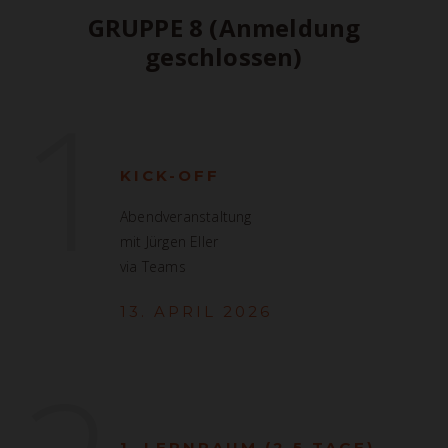
GRUPPE 8 (Anmeldung
geschlossen)
1
KICK-OFF
Abendveranstaltung
mit Jürgen Eller
via Teams
13. APRIL 2026
1. LERNRAUM (2,5 TAGE)