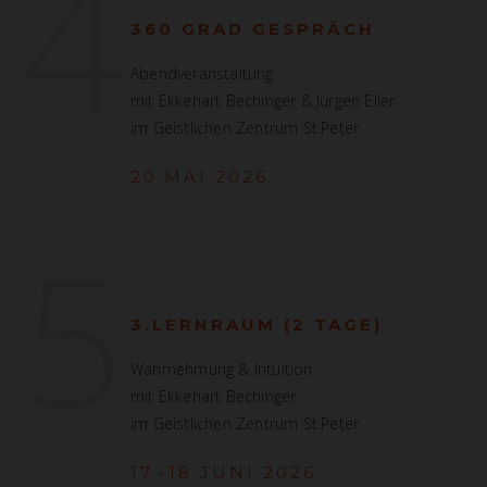
4
360 GRAD GESPRÄCH
Abendveranstaltung
mit Ekkehart Bechinger & Jürgen Eller
im Geistlichen Zentrum St.Peter
20.MAI 2026
5
3.LERNRAUM (2 TAGE)
Wahrnehmung & Intuition
mit Ekkehart Bechinger
im Geistlichen Zentrum St.Peter
17.-18.JUNI 2026