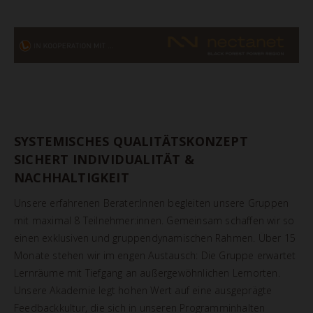
SYSTEMISCHES QUALITÄTSKONZEPT
SICHERT INDIVIDUALITÄT &
NACHHALTIGKEIT
Unsere erfahrenen Berater:Innen begleiten unsere Gruppen
mit maximal 8 Teilnehmer:innen. Gemeinsam schaffen wir so
einen exklusiven und gruppendynamischen Rahmen. Über 15
Monate stehen wir im engen Austausch: Die Gruppe erwartet
Lernräume mit Tiefgang an außergewöhnlichen Lernorten.
Unsere Akademie legt hohen Wert auf eine ausgeprägte
Feedbackkultur, die sich in unseren Programminhalten