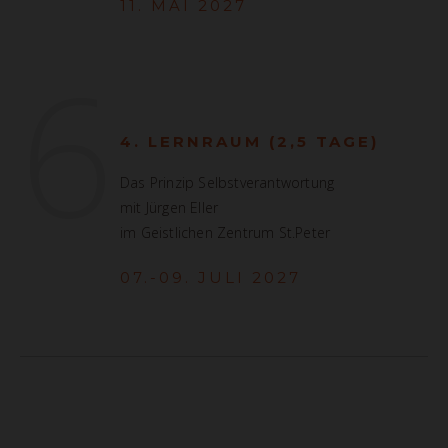
11. MAI 2027
6
4. LERNRAUM (2,5 TAGE)
Das Prinzip Selbstverantwortung
mit Jürgen Eller
im Geistlichen Zentrum St.Peter
07.-09. JULI 2027