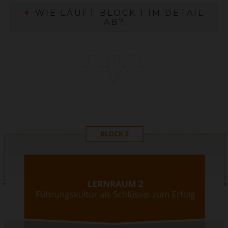
+
WIE LÄUFT BLOCK 1 IM DETAIL
AB?