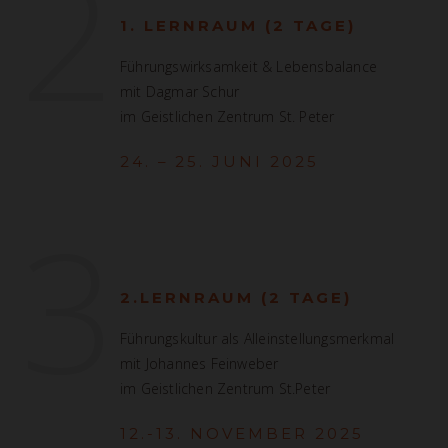
2
1. LERNRAUM (2 TAGE)
Führungswirksamkeit & Lebensbalance
mit Dagmar Schur
im Geistlichen Zentrum St. Peter
24. – 25. JUNI 2025
3
2.LERNRAUM (2 TAGE)
Führungskultur als Alleinstellungsmerkmal
mit Johannes Feinweber
im Geistlichen Zentrum St.Peter
12.-13. NOVEMBER 2025