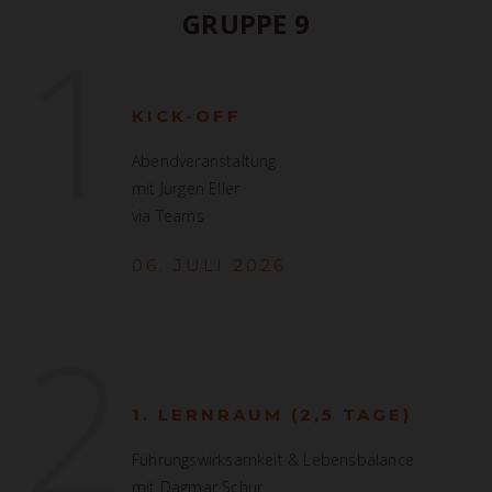
1
GRUPPE 9
KICK-OFF
Abendveranstaltung
mit Jürgen Eller
via Teams
06. JULI 2026
2
1. LERNRAUM (2,5 TAGE)
Führungswirksamkeit & Lebensbalance
mit Dagmar Schur