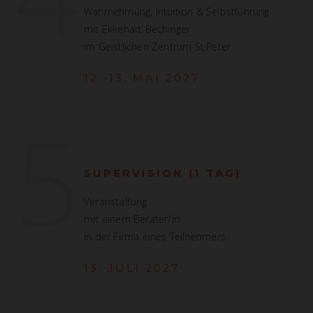
Wahrnehmung, Intuition & Selbstführung
mit Ekkehart Bechinger
im Geistlichen Zentrum St.Peter
12.-13. MAI 2027
5
SUPERVISION (1 TAG)
Veranstaltung
mit einem Berater/in
in der Firma eines Teilnehmers
13. JULI 2027