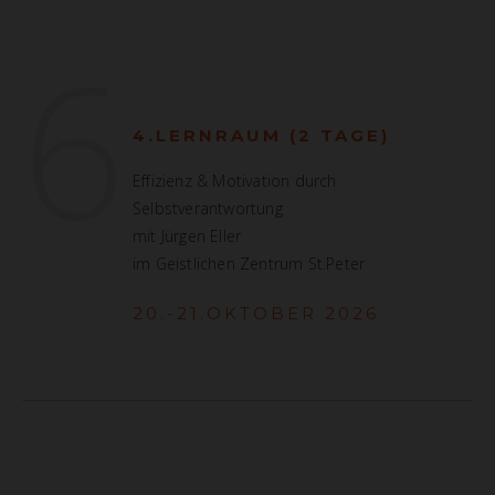
6
4.LERNRAUM (2 TAGE)
Effizienz & Motivation durch
Selbstverantwortung
mit Jürgen Eller
im Geistlichen Zentrum St.Peter
20.-21.OKTOBER 2026