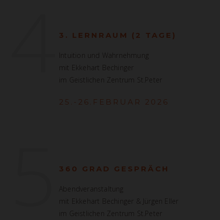
4
3. LERNRAUM (2 TAGE)
Intuition und Wahrnehmung
mit Ekkehart Bechinger
im Geistlichen Zentrum St.Peter
25.-26.FEBRUAR 2026
5
360 GRAD GESPRÄCH
Abendveranstaltung
mit Ekkehart Bechinger & Jürgen Eller
im Geistlichen Zentrum St.Peter