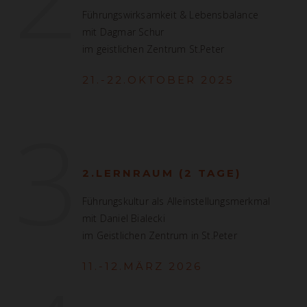
Führungswirksamkeit & Lebensbalance
mit Dagmar Schur
im geistlichen Zentrum St.Peter
21.-22.OKTOBER 2025
3
2.LERNRAUM (2 TAGE)
Führungskultur als Alleinstellungsmerkmal
mit Daniel Bialecki
im Geistlichen Zentrum in St.Peter
11.-12.MÄRZ 2026