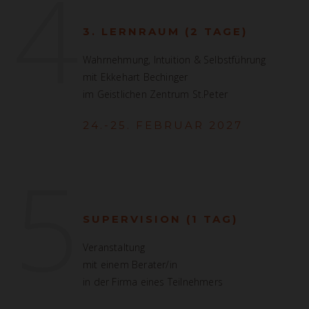
4
3. LERNRAUM (2 TAGE)
Wahrnehmung, Intuition & Selbstführung
mit Ekkehart Bechinger
im Geistlichen Zentrum St.Peter
24.-25. FEBRUAR 2027
5
SUPERVISION (1 TAG)
Veranstaltung
mit einem Berater/in
in der Firma eines Teilnehmers