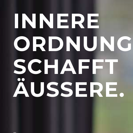
INNERE
ORDNUNG
SCHAFFT
ÄUSSERE.