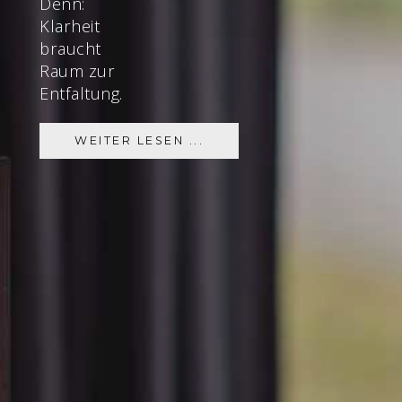
Denn:
Klarheit
braucht
Raum zur
Entfaltung.
WEITER LESEN ...