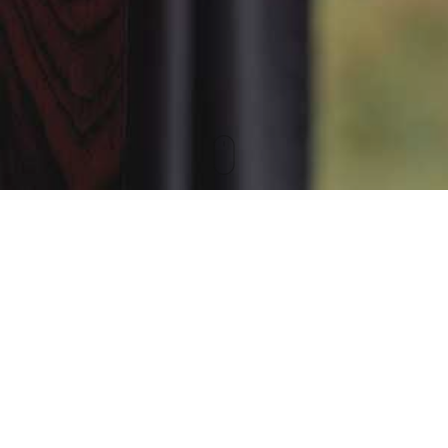
SIMONE SANDER
REFERENTIN
DER
GESCHÄFTSLEITUNG