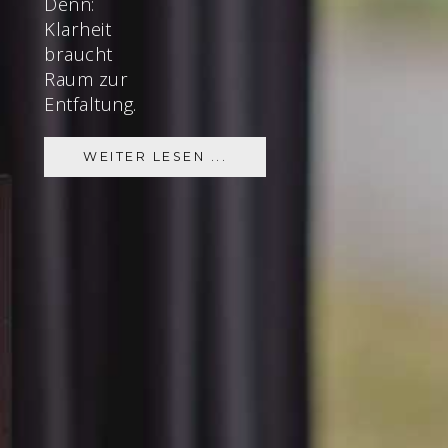
Denn:
Klarheit
braucht
Raum zur
Entfaltung.
WEITER LESEN ...