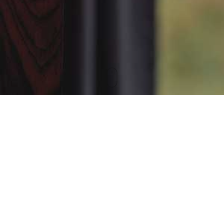
SIMONE SANDER
REFERENTIN
DER
GESCHÄFTSLEITUNG