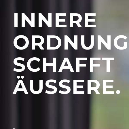
INNERE
ORDNUNG
SCHAFFT
ÄUSSERE.