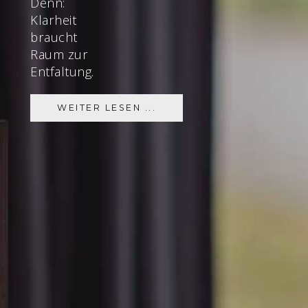
Denn:
Klarheit
braucht
Raum zur
Entfaltung.
WEITER LESEN ...