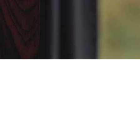
SIMONE SANDER
REFERENTIN
DER
GESCHÄFTSLEITUNG