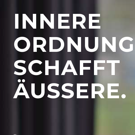
INNERE
ORDNUNG
SCHAFFT
ÄUSSERE.