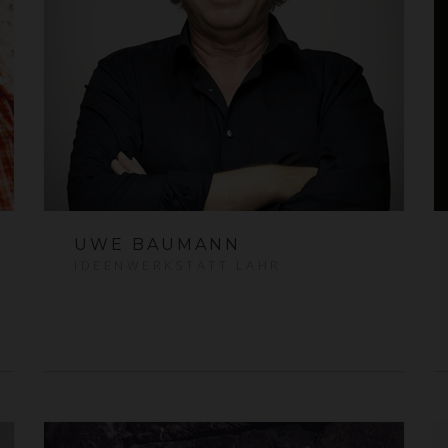
UWE BAUMANN
IDEENWERKSTATT LAHR