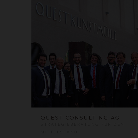
QUEST CONSULTING AG
STRATEGIEBERATUNG FÜR DEN
MITTELSTAND