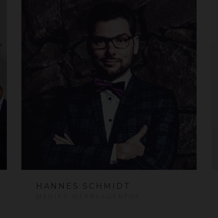
HANNES SCHMIDT
MEDIAS WERBEAGENTUR