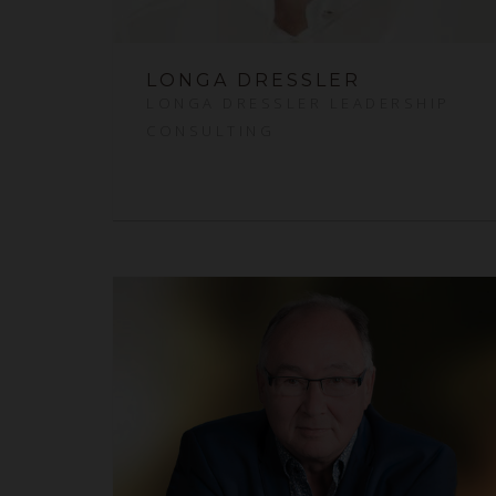
LONGA DRESSLER
LONGA DRESSLER LEADERSHIP
CONSULTING