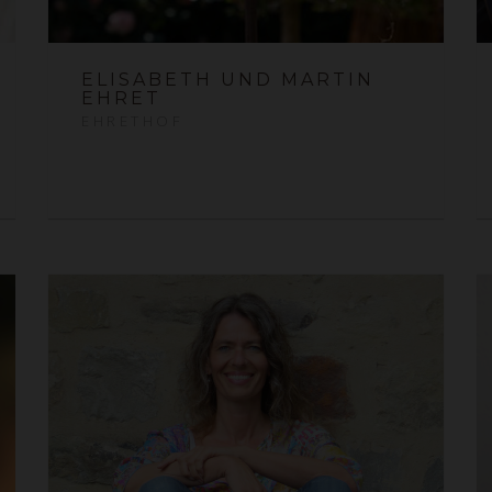
ELISABETH UND MARTIN
EHRET
EHRETHOF