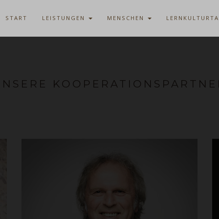
START
LEISTUNGEN
MENSCHEN
LERNKULTURT
UNSERE KOOPERATIONSPARTNE