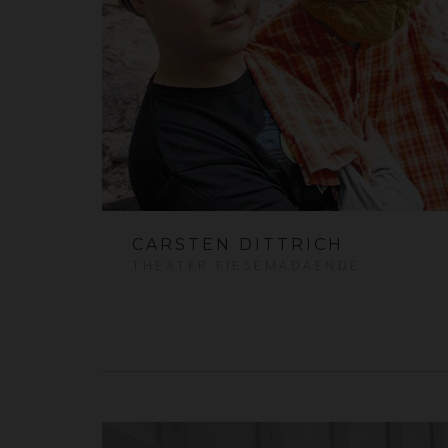
CARSTEN DITTRICH
THEATER FIESEMADAENDE