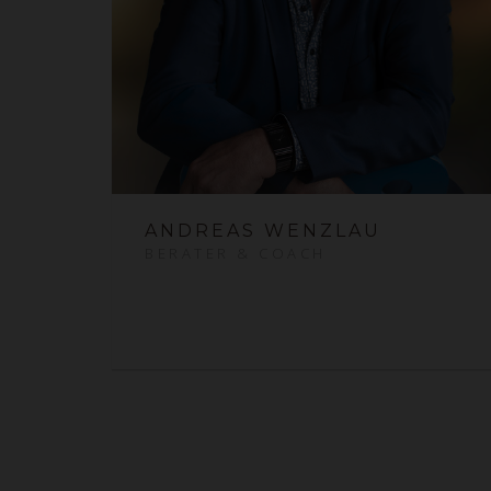
ANDREAS WENZLAU
BERATER & COACH