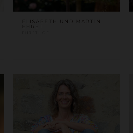
ELISABETH UND MARTIN
EHRET
EHRETHOF