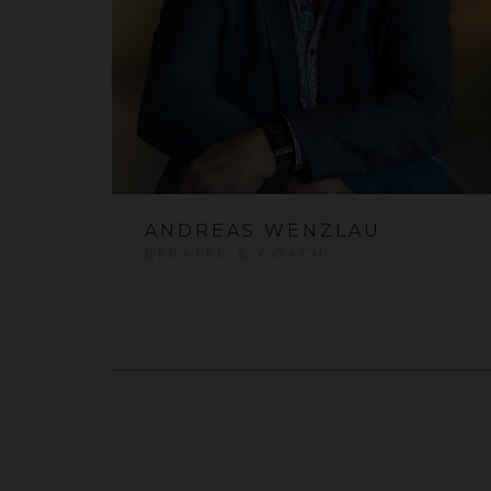
ANDREAS WENZLAU
BERATER & COACH