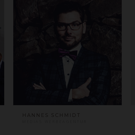
HANNES SCHMIDT
MEDIAS WERBEAGENTUR