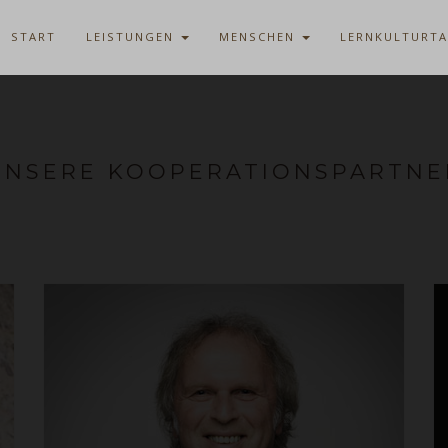
START
LEISTUNGEN
MENSCHEN
LERNKULTURT
UNSERE KOOPERATIONSPARTNE