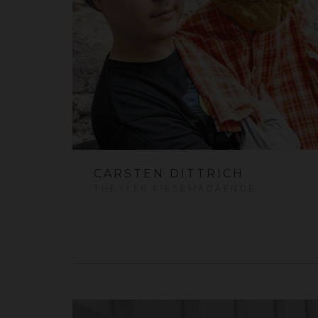
CARSTEN DITTRICH
THEATER FIESEMADAENDE