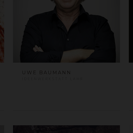
UWE BAUMANN
IDEENWERKSTATT LAHR