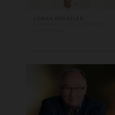
LONGA DRESSLER
LONGA DRESSLER LEADERSHIP
CONSULTING