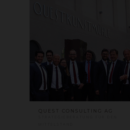
QUEST CONSULTING AG
STRATEGIEBERATUNG FÜR DEN
MITTELSTAND