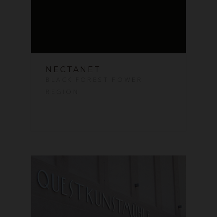
NECTANET
BLACK FOREST POWER
REGION