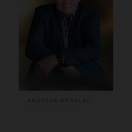
ANDREAS WENZLAU
BERATER & COACH