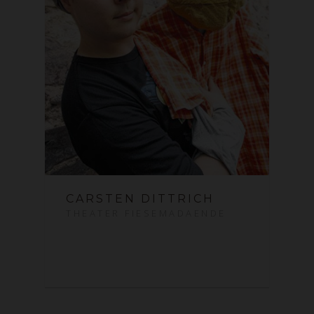
CARSTEN DITTRICH
THEATER FIESEMADAENDE