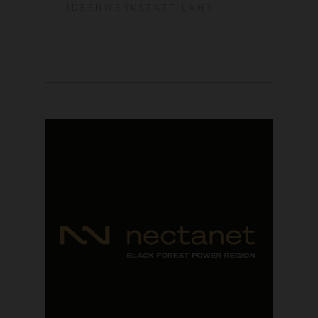
IDEENWERKSTATT LAHR