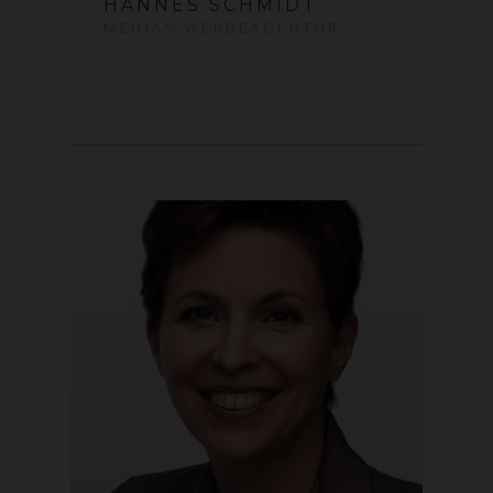
HANNES SCHMIDT
MEDIAS WERBEAGENTUR