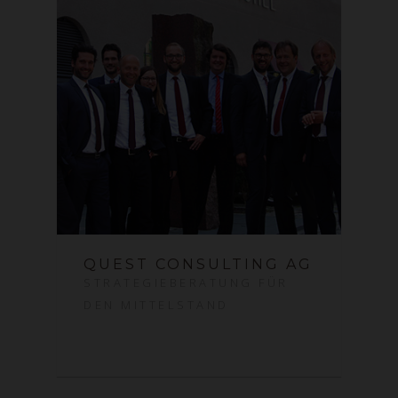
QUEST CONSULTING AG
STRATEGIEBERATUNG FÜR
DEN MITTELSTAND