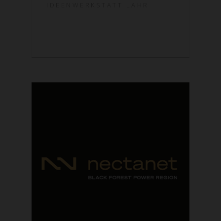
IDEENWERKSTATT LAHR