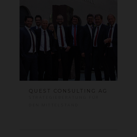
QUEST CONSULTING AG
STRATEGIEBERATUNG FÜR
DEN MITTELSTAND