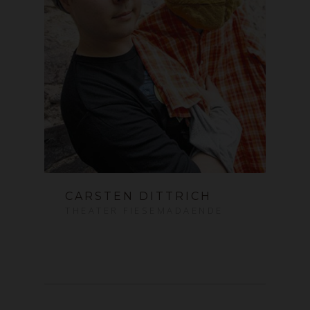
CARSTEN DITTRICH
THEATER FIESEMADAENDE