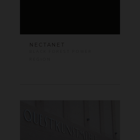
NECTANET
BLACK FOREST POWER
REGION