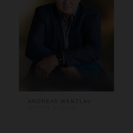
ANDREAS WENZLAU
BERATER & COACH