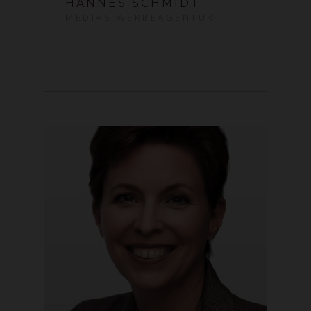
HANNES SCHMIDT
MEDIAS WERBEAGENTUR